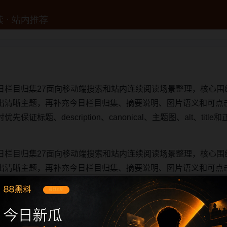
日栏目归集27面向移动端搜索和站内连续阅读场景整理，核心围
出清晰主题，再补充今日栏目归集、摘要说明、图片语义和可点
证标题、description、canonical、主题图、alt、ti
日栏目归集27面向移动端搜索和站内连续阅读场景整理，核心围
出清晰主题，再补充今日栏目归集、摘要说明、图片语义和可点
证标题、description、canonical、主题图、alt、ti