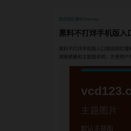
首页
网红爆料
Sitemap
黑料不打烊手机版入
黑料不打烊手机版入口围绕网红爆
清晰摘要和主题图说明，方便用户按栏目