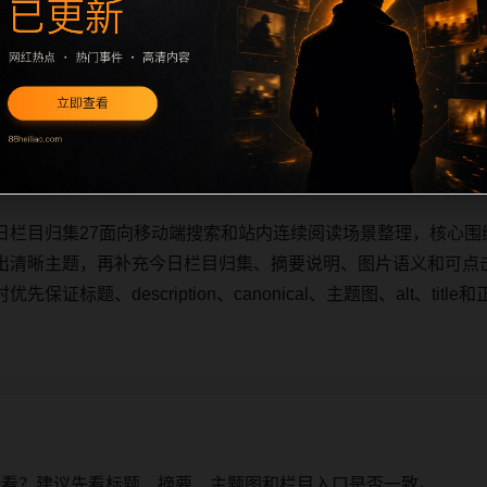
日栏目归集27面向移动端搜索和站内连续阅读场景整理，核心围
出清晰主题，再补充今日栏目归集、摘要说明、图片语义和可点
证标题、description、canonical、主题图、alt、ti
日栏目归集27面向移动端搜索和站内连续阅读场景整理，核心围
出清晰主题，再补充今日栏目归集、摘要说明、图片语义和可点
证标题、description、canonical、主题图、alt、ti
始看？建议先看标题、摘要、主题图和栏目入口是否一致。