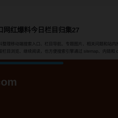
口网红爆料今日栏目归集27
料整理移动端搜索入口、栏目导航、专题图片、相关问题和站内
浏览、继续阅读，也方便搜索引擎通过 sitemap、内链和 can