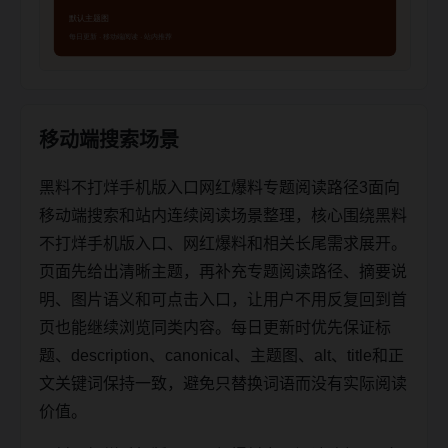
移动端搜索场景
黑料不打烊手机版入口网红爆料专题阅读路径3面向
移动端搜索和站内连续阅读场景整理，核心围绕黑料
不打烊手机版入口、网红爆料和相关长尾需求展开。
页面先给出清晰主题，再补充专题阅读路径、摘要说
明、图片语义和可点击入口，让用户不用反复回到首
页也能继续浏览同类内容。每日更新时优先保证标
题、description、canonical、主题图、alt、title和正
文关键词保持一致，避免只替换词语而没有实际阅读
价值。