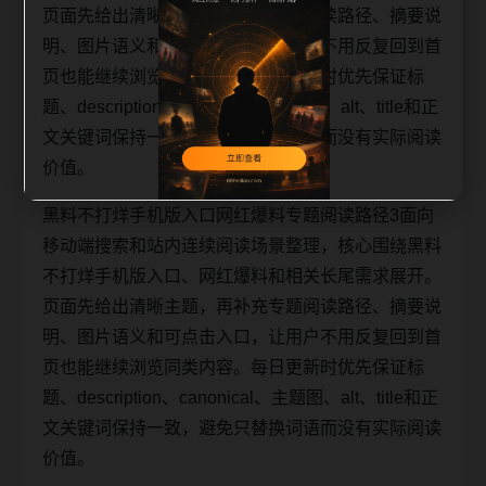
页面先给出清晰主题，再补充专题阅读路径、摘要说
明、图片语义和可点击入口，让用户不用反复回到首
页也能继续浏览同类内容。每日更新时优先保证标
题、description、canonical、主题图、alt、title和正
文关键词保持一致，避免只替换词语而没有实际阅读
价值。
黑料不打烊手机版入口网红爆料专题阅读路径3面向
移动端搜索和站内连续阅读场景整理，核心围绕黑料
不打烊手机版入口、网红爆料和相关长尾需求展开。
页面先给出清晰主题，再补充专题阅读路径、摘要说
明、图片语义和可点击入口，让用户不用反复回到首
页也能继续浏览同类内容。每日更新时优先保证标
题、description、canonical、主题图、alt、title和正
文关键词保持一致，避免只替换词语而没有实际阅读
价值。