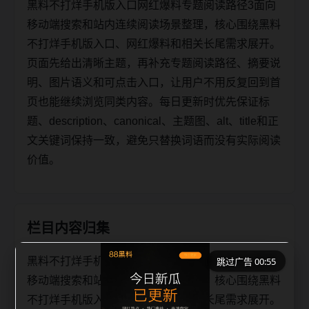
黑料不打烊手机版入口网红爆料专题阅读路径3面向
移动端搜索和站内连续阅读场景整理，核心围绕黑料
不打烊手机版入口、网红爆料和相关长尾需求展开。
页面先给出清晰主题，再补充专题阅读路径、摘要说
明、图片语义和可点击入口，让用户不用反复回到首
页也能继续浏览同类内容。每日更新时优先保证标
题、description、canonical、主题图、alt、title和正
文关键词保持一致，避免只替换词语而没有实际阅读
价值。
栏目内容归集
黑料不打烊手机版入口网红爆料专题阅读路径3面向
跳过广告 00:55
移动端搜索和站内连续阅读场景整理，核心围绕黑料
不打烊手机版入口、网红爆料和相关长尾需求展开。