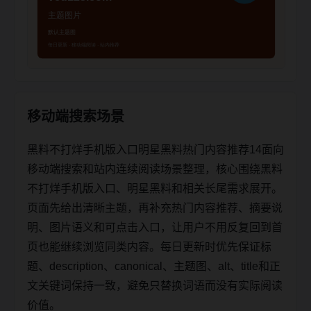
移动端搜索场景
黑料不打烊手机版入口明星黑料热门内容推荐14面向
移动端搜索和站内连续阅读场景整理，核心围绕黑料
不打烊手机版入口、明星黑料和相关长尾需求展开。
页面先给出清晰主题，再补充热门内容推荐、摘要说
明、图片语义和可点击入口，让用户不用反复回到首
页也能继续浏览同类内容。每日更新时优先保证标
题、description、canonical、主题图、alt、title和正
文关键词保持一致，避免只替换词语而没有实际阅读
价值。