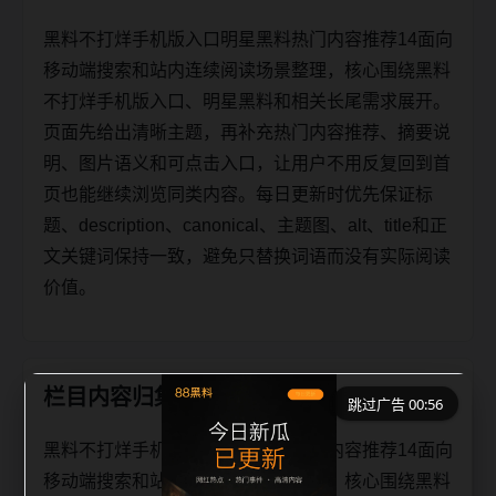
黑料不打烊手机版入口明星黑料热门内容推荐14面向
移动端搜索和站内连续阅读场景整理，核心围绕黑料
不打烊手机版入口、明星黑料和相关长尾需求展开。
页面先给出清晰主题，再补充热门内容推荐、摘要说
明、图片语义和可点击入口，让用户不用反复回到首
页也能继续浏览同类内容。每日更新时优先保证标
题、description、canonical、主题图、alt、title和正
文关键词保持一致，避免只替换词语而没有实际阅读
价值。
栏目内容归集
跳过广告 00:56
黑料不打烊手机版入口明星黑料热门内容推荐14面向
移动端搜索和站内连续阅读场景整理，核心围绕黑料