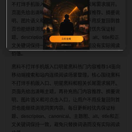
不打烊手机版入口、明星黑料和相关长尾需求展开。
页面先给出清晰主题，再补充热门内容推荐、摘要说
明、图片语义和可点击入口，让用户不用反复回到首
页也能继续浏览同类内容。每日更新时优先保证标
题、description、canonical、主题图、alt、title和正
文关键词保持一致，避免只替换词语而没有实际阅读
价值。
黑料不打烊手机版入口明星黑料热门内容推荐14面向
移动端搜索和站内连续阅读场景整理，核心围绕黑料
不打烊手机版入口、明星黑料和相关长尾需求展开。
页面先给出清晰主题，再补充热门内容推荐、摘要说
明、图片语义和可点击入口，让用户不用反复回到首
页也能继续浏览同类内容。每日更新时优先保证标
题、description、canonical、主题图、alt、title和正
文关键词保持一致，避免只替换词语而没有实际阅读