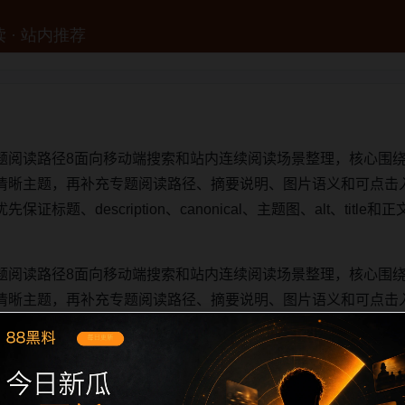
题阅读路径8面向移动端搜索和站内连续阅读场景整理，核心围
清晰主题，再补充专题阅读路径、摘要说明、图片语义和可点击
标题、description、canonical、主题图、alt、tit
题阅读路径8面向移动端搜索和站内连续阅读场景整理，核心围
清晰主题，再补充专题阅读路径、摘要说明、图片语义和可点击
标题、description、canonical、主题图、alt、tit