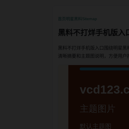
首页
明星黑料
Sitemap
黑料不打烊手机版入
黑料不打烊手机版入口围绕明星黑
清晰摘要和主题图说明，方便用户按栏目