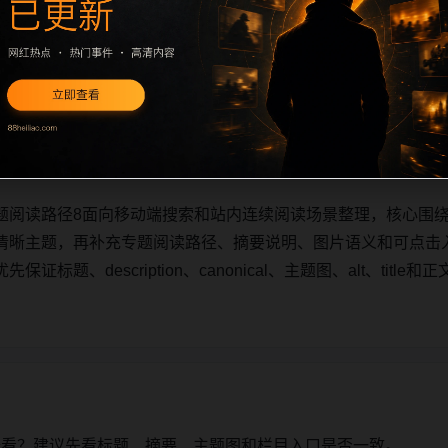
题阅读路径8面向移动端搜索和站内连续阅读场景整理，核心围
清晰主题，再补充专题阅读路径、摘要说明、图片语义和可点击
标题、description、canonical、主题图、alt、tit
题阅读路径8面向移动端搜索和站内连续阅读场景整理，核心围
清晰主题，再补充专题阅读路径、摘要说明、图片语义和可点击
标题、description、canonical、主题图、alt、tit
始看？建议先看标题、摘要、主题图和栏目入口是否一致。