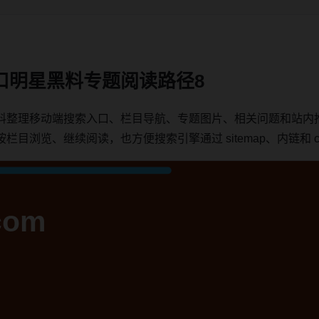
口明星黑料专题阅读路径8
料整理移动端搜索入口、栏目导航、专题图片、相关问题和站内
浏览、继续阅读，也方便搜索引擎通过 sitemap、内链和 can