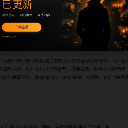
门内容推荐44面向移动端搜索和站内连续阅读场景整理，核心围
出清晰主题，再补充热门内容推荐、摘要说明、图片语义和可点
证标题、description、canonical、主题图、alt、ti
门内容推荐44面向移动端搜索和站内连续阅读场景整理，核心围
出清晰主题，再补充热门内容推荐、摘要说明、图片语义和可点
证标题、description、canonical、主题图、alt、ti
始看？建议先看标题、摘要、主题图和栏目入口是否一致。