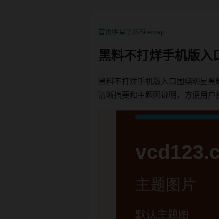
首页
明星黑料
Sitemap
黑料不打烊手机版入
黑料不打烊手机版入口围绕明星黑
清晰摘要和主题图说明，方便用户按栏目