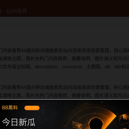
门内容推荐44面向移动端搜索和站内连续阅读场景整理，核心围
出清晰主题，再补充热门内容推荐、摘要说明、图片语义和可点
证标题、description、canonical、主题图、alt、ti
门内容推荐44面向移动端搜索和站内连续阅读场景整理，核心围
出清晰主题，再补充热门内容推荐、摘要说明、图片语义和可点
证标题、description、canonical、主题图、alt、ti