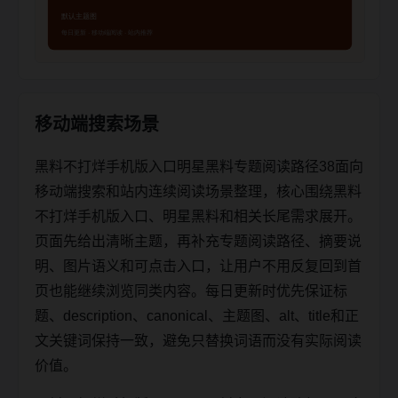
移动端搜索场景
黑料不打烊手机版入口明星黑料专题阅读路径38面向
移动端搜索和站内连续阅读场景整理，核心围绕黑料
不打烊手机版入口、明星黑料和相关长尾需求展开。
页面先给出清晰主题，再补充专题阅读路径、摘要说
明、图片语义和可点击入口，让用户不用反复回到首
页也能继续浏览同类内容。每日更新时优先保证标
题、description、canonical、主题图、alt、title和正
文关键词保持一致，避免只替换词语而没有实际阅读
价值。