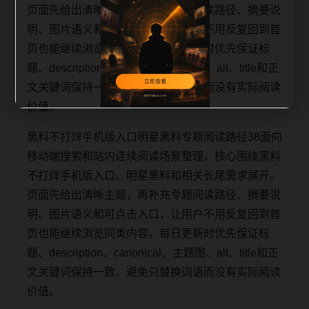
页面先给出清晰主题，再补充专题阅读路径、摘要说
明、图片语义和可点击入口，让用户不用反复回到首
页也能继续浏览同类内容。每日更新时优先保证标
题、description、canonical、主题图、alt、title和正
文关键词保持一致，避免只替换词语而没有实际阅读
价值。
黑料不打烊手机版入口明星黑料专题阅读路径38面向
移动端搜索和站内连续阅读场景整理，核心围绕黑料
不打烊手机版入口、明星黑料和相关长尾需求展开。
页面先给出清晰主题，再补充专题阅读路径、摘要说
明、图片语义和可点击入口，让用户不用反复回到首
页也能继续浏览同类内容。每日更新时优先保证标
题、description、canonical、主题图、alt、title和正
文关键词保持一致，避免只替换词语而没有实际阅读
价值。