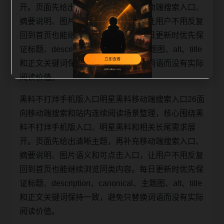
开。页面先给出清晰主题，再补充移动端搜索入口、
摘要说明、图片语义和可点击入口，让用户不用反复
回到首页也能继续浏览同类内容。每日更新时优先保
证标题、description、canonical、主题图、alt、title
和正文关键词保持一致，避免只替换词语而没有实际
阅读价值。
黑料不打烊手机版入口明星黑料移动端搜索入口26面
向移动端搜索和站内连续阅读场景整理，核心围绕黑
料不打烊手机版入口、明星黑料和相关长尾需求展
开。页面先给出清晰主题，再补充移动端搜索入口、
摘要说明、图片语义和可点击入口，让用户不用反复
回到首页也能继续浏览同类内容。每日更新时优先保
证标题、description、canonical、主题图、alt、title
和正文关键词保持一致，避免只替换词语而没有实际
阅读价值。