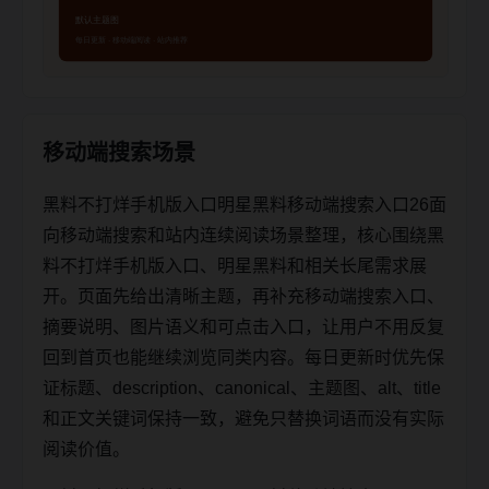
移动端搜索场景
黑料不打烊手机版入口明星黑料移动端搜索入口26面
向移动端搜索和站内连续阅读场景整理，核心围绕黑
料不打烊手机版入口、明星黑料和相关长尾需求展
开。页面先给出清晰主题，再补充移动端搜索入口、
摘要说明、图片语义和可点击入口，让用户不用反复
回到首页也能继续浏览同类内容。每日更新时优先保
证标题、description、canonical、主题图、alt、title
和正文关键词保持一致，避免只替换词语而没有实际
阅读价值。