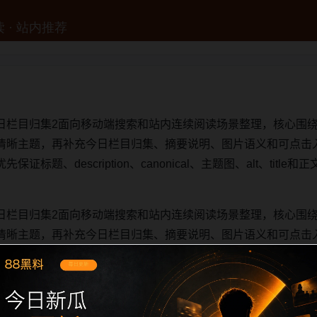
日栏目归集2面向移动端搜索和站内连续阅读场景整理，核心围
清晰主题，再补充今日栏目归集、摘要说明、图片语义和可点击
标题、description、canonical、主题图、alt、tit
日栏目归集2面向移动端搜索和站内连续阅读场景整理，核心围
清晰主题，再补充今日栏目归集、摘要说明、图片语义和可点击
标题、description、canonical、主题图、alt、tit