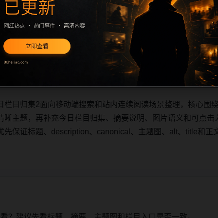
日栏目归集2面向移动端搜索和站内连续阅读场景整理，核心围
清晰主题，再补充今日栏目归集、摘要说明、图片语义和可点击
标题、description、canonical、主题图、alt、tit
日栏目归集2面向移动端搜索和站内连续阅读场景整理，核心围
清晰主题，再补充今日栏目归集、摘要说明、图片语义和可点击
标题、description、canonical、主题图、alt、tit
始看？建议先看标题、摘要、主题图和栏目入口是否一致。