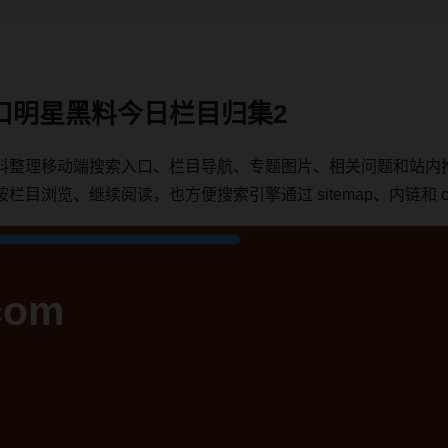
口明星黑料今日栏目归集2
料整理移动端搜索入口、栏目导航、专题图片、相关问题和站内
浏览、继续阅读，也方便搜索引擎通过 sitemap、内链和 can