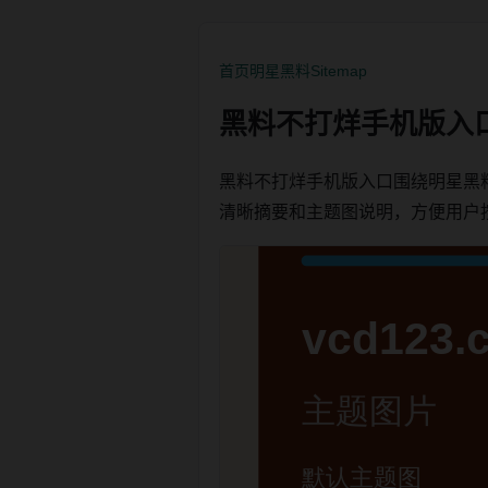
首页
明星黑料
Sitemap
黑料不打烊手机版入
黑料不打烊手机版入口围绕明星黑
清晰摘要和主题图说明，方便用户按栏目