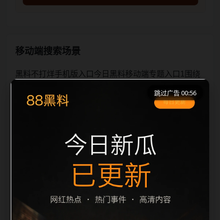
移动端搜索场景
黑料不打烊手机版入口今日黑料移动端专题入口1围绕
黑料不打烊手机版入口与今日黑料展开，页面按照移动
跳过广告 00:56
端浏览习惯整理标题、描述、图片和站内推荐。用户进
入页面后，可以先通过摘要了解主题，再通过栏目入口
查看同类内容，最后通过上一篇、下一篇和热门推荐继
续浏览。本页强调内容归集和主题一致性，避免无关关
键词堆砌，也避免多个站点同步发布完全相同的标题。
图片说明、文件名、alt 和 title 均围绕主关键词、栏目
词和文章标题生成，便于搜索引擎理解页面主题。后续
采集时将继续执行远程图片本地化、坏图默认图兜底、
标题重复过滤和 descr