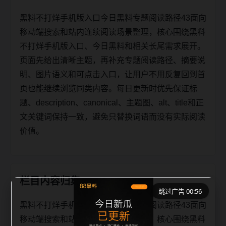
黑料不打烊手机版入口今日黑料专题阅读路径43面向
移动端搜索和站内连续阅读场景整理，核心围绕黑料
不打烊手机版入口、今日黑料和相关长尾需求展开。
页面先给出清晰主题，再补充专题阅读路径、摘要说
明、图片语义和可点击入口，让用户不用反复回到首
页也能继续浏览同类内容。每日更新时优先保证标
题、description、canonical、主题图、alt、title和正
文关键词保持一致，避免只替换词语而没有实际阅读
价值。
栏目内容归集
跳过广告 00:56
黑料不打烊手机版入口今日黑料专题阅读路径43面向
移动端搜索和站内连续阅读场景整理，核心围绕黑料