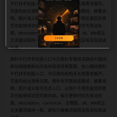
不打烊手机版入口、今日黑料和相关长尾需求展开。
页面先给出清晰主题，再补充专题阅读路径、摘要说
明、图片语义和可点击入口，让用户不用反复回到首
页也能继续浏览同类内容。每日更新时优先保证标
题、description、canonical、主题图、alt、title和正
文关键词保持一致，避免只替换词语而没有实际阅读
价值。
黑料不打烊手机版入口今日黑料专题阅读路径43面向
移动端搜索和站内连续阅读场景整理，核心围绕黑料
不打烊手机版入口、今日黑料和相关长尾需求展开。
页面先给出清晰主题，再补充专题阅读路径、摘要说
明、图片语义和可点击入口，让用户不用反复回到首
页也能继续浏览同类内容。每日更新时优先保证标
题、description、canonical、主题图、alt、title和正
文关键词保持一致，避免只替换词语而没有实际阅读