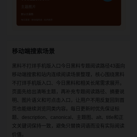
移动端搜索场景
黑料不打烊手机版入口今日黑料专题阅读路径43面向
移动端搜索和站内连续阅读场景整理，核心围绕黑料
不打烊手机版入口、今日黑料和相关长尾需求展开。
页面先给出清晰主题，再补充专题阅读路径、摘要说
明、图片语义和可点击入口，让用户不用反复回到首
页也能继续浏览同类内容。每日更新时优先保证标
题、description、canonical、主题图、alt、title和正
文关键词保持一致，避免只替换词语而没有实际阅读
价值。