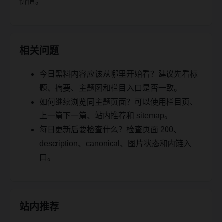
价值。
相关问题
今日黑料内容应该从哪里开始看？建议先看标
题、摘要、主题图和栏目入口是否一致。
如何继续浏览同主题页面？可以使用栏目页、
上一篇下一篇、站内推荐和 sitemap。
每日更新后要检查什么？检查页面 200、
description、canonical、图片状态和内链入
口。
站内推荐