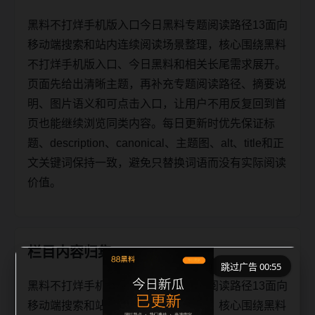
黑料不打烊手机版入口今日黑料专题阅读路径13面向
移动端搜索和站内连续阅读场景整理，核心围绕黑料
不打烊手机版入口、今日黑料和相关长尾需求展开。
页面先给出清晰主题，再补充专题阅读路径、摘要说
明、图片语义和可点击入口，让用户不用反复回到首
页也能继续浏览同类内容。每日更新时优先保证标
题、description、canonical、主题图、alt、title和正
文关键词保持一致，避免只替换词语而没有实际阅读
价值。
栏目内容归集
跳过广告 00:55
黑料不打烊手机版入口今日黑料专题阅读路径13面向
移动端搜索和站内连续阅读场景整理，核心围绕黑料