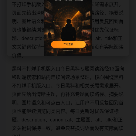
不打烊手机版入口、今日黑料和相关长尾需求展开。
页面先给出清晰主题，再补充专题阅读路径、摘要说
明、图片语义和可点击入口，让用户不用反复回到首
页也能继续浏览同类内容。每日更新时优先保证标
题、description、canonical、主题图、alt、title和正
文关键词保持一致，避免只替换词语而没有实际阅读
价值。
黑料不打烊手机版入口今日黑料专题阅读路径13面向
移动端搜索和站内连续阅读场景整理，核心围绕黑料
不打烊手机版入口、今日黑料和相关长尾需求展开。
页面先给出清晰主题，再补充专题阅读路径、摘要说
明、图片语义和可点击入口，让用户不用反复回到首
页也能继续浏览同类内容。每日更新时优先保证标
题、description、canonical、主题图、alt、title和正
文关键词保持一致，避免只替换词语而没有实际阅读