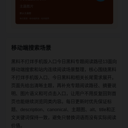
移动端搜索场景
黑料不打烊手机版入口今日黑料专题阅读路径13面向
移动端搜索和站内连续阅读场景整理，核心围绕黑料
不打烊手机版入口、今日黑料和相关长尾需求展开。
页面先给出清晰主题，再补充专题阅读路径、摘要说
明、图片语义和可点击入口，让用户不用反复回到首
页也能继续浏览同类内容。每日更新时优先保证标
题、description、canonical、主题图、alt、title和正
文关键词保持一致，避免只替换词语而没有实际阅读
价值。