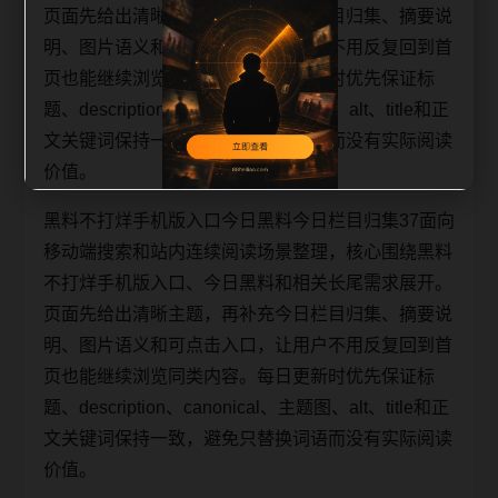
页面先给出清晰主题，再补充今日栏目归集、摘要说
明、图片语义和可点击入口，让用户不用反复回到首
页也能继续浏览同类内容。每日更新时优先保证标
题、description、canonical、主题图、alt、title和正
文关键词保持一致，避免只替换词语而没有实际阅读
价值。
黑料不打烊手机版入口今日黑料今日栏目归集37面向
移动端搜索和站内连续阅读场景整理，核心围绕黑料
不打烊手机版入口、今日黑料和相关长尾需求展开。
页面先给出清晰主题，再补充今日栏目归集、摘要说
明、图片语义和可点击入口，让用户不用反复回到首
页也能继续浏览同类内容。每日更新时优先保证标
题、description、canonical、主题图、alt、title和正
文关键词保持一致，避免只替换词语而没有实际阅读
价值。