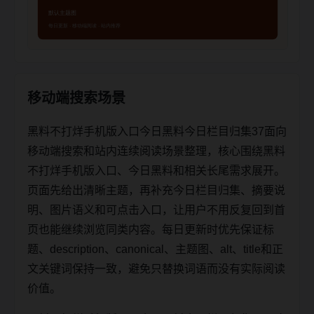
移动端搜索场景
黑料不打烊手机版入口今日黑料今日栏目归集37面向
移动端搜索和站内连续阅读场景整理，核心围绕黑料
不打烊手机版入口、今日黑料和相关长尾需求展开。
页面先给出清晰主题，再补充今日栏目归集、摘要说
明、图片语义和可点击入口，让用户不用反复回到首
页也能继续浏览同类内容。每日更新时优先保证标
题、description、canonical、主题图、alt、title和正
文关键词保持一致，避免只替换词语而没有实际阅读
价值。