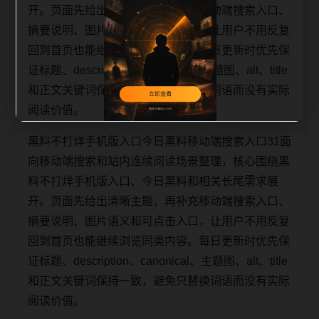
开。页面先给出清晰主题，再补充移动端搜索入口、
摘要说明、图片语义和可点击入口，让用户不用反复
回到首页也能继续浏览同类内容。每日更新时优先保
证标题、description、canonical、主题图、alt、title
和正文关键词保持一致，避免只替换词语而没有实际
阅读价值。
黑料不打烊手机版入口今日黑料移动端搜索入口31面
向移动端搜索和站内连续阅读场景整理，核心围绕黑
料不打烊手机版入口、今日黑料和相关长尾需求展
开。页面先给出清晰主题，再补充移动端搜索入口、
摘要说明、图片语义和可点击入口，让用户不用反复
回到首页也能继续浏览同类内容。每日更新时优先保
证标题、description、canonical、主题图、alt、title
和正文关键词保持一致，避免只替换词语而没有实际
阅读价值。