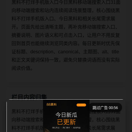
黑料不打烊手机版入口今日黑料移动端搜索入口31面
向移动端搜索和站内连续阅读场景整理，核心围绕黑
料不打烊手机版入口、今日黑料和相关长尾需求展
开。页面先给出清晰主题，再补充移动端搜索入口、
摘要说明、图片语义和可点击入口，让用户不用反复
回到首页也能继续浏览同类内容。每日更新时优先保
证标题、description、canonical、主题图、alt、title
和正文关键词保持一致，避免只替换词语而没有实际
阅读价值。
栏目内容归集
跳过广告 00:56
黑料不打烊手机版入口今日黑料移动端搜索入口31面
向移动端搜索和站内连续阅读场景整理，核心围绕黑
料不打烊手机版入口、今日黑料和相关长尾需求展