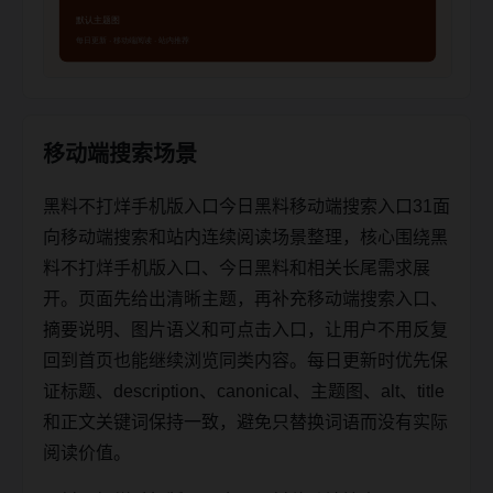
移动端搜索场景
黑料不打烊手机版入口今日黑料移动端搜索入口31面
向移动端搜索和站内连续阅读场景整理，核心围绕黑
料不打烊手机版入口、今日黑料和相关长尾需求展
开。页面先给出清晰主题，再补充移动端搜索入口、
摘要说明、图片语义和可点击入口，让用户不用反复
回到首页也能继续浏览同类内容。每日更新时优先保
证标题、description、canonical、主题图、alt、title
和正文关键词保持一致，避免只替换词语而没有实际
阅读价值。