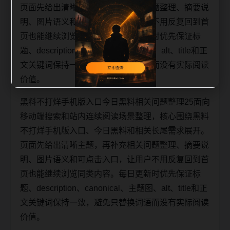
页面先给出清晰主题，再补充相关问题整理、摘要说
明、图片语义和可点击入口，让用户不用反复回到首
页也能继续浏览同类内容。每日更新时优先保证标
题、description、canonical、主题图、alt、title和正
文关键词保持一致，避免只替换词语而没有实际阅读
价值。
黑料不打烊手机版入口今日黑料相关问题整理25面向
移动端搜索和站内连续阅读场景整理，核心围绕黑料
不打烊手机版入口、今日黑料和相关长尾需求展开。
页面先给出清晰主题，再补充相关问题整理、摘要说
明、图片语义和可点击入口，让用户不用反复回到首
页也能继续浏览同类内容。每日更新时优先保证标
题、description、canonical、主题图、alt、title和正
文关键词保持一致，避免只替换词语而没有实际阅读
价值。