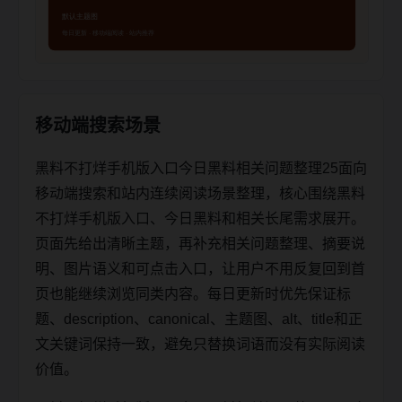
移动端搜索场景
黑料不打烊手机版入口今日黑料相关问题整理25面向
移动端搜索和站内连续阅读场景整理，核心围绕黑料
不打烊手机版入口、今日黑料和相关长尾需求展开。
页面先给出清晰主题，再补充相关问题整理、摘要说
明、图片语义和可点击入口，让用户不用反复回到首
页也能继续浏览同类内容。每日更新时优先保证标
题、description、canonical、主题图、alt、title和正
文关键词保持一致，避免只替换词语而没有实际阅读
价值。